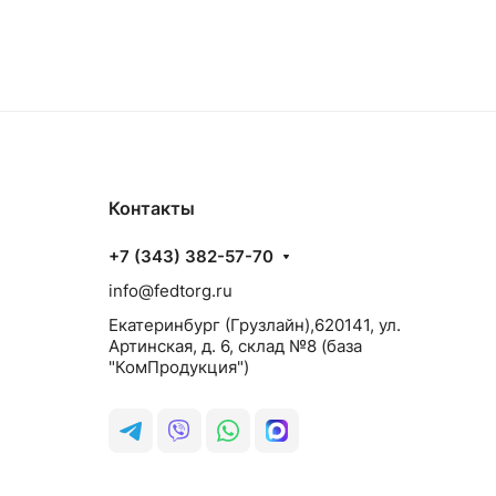
Контакты
+7 (343) 382-57-70
info@fedtorg.ru
Екатеринбург (Грузлайн),620141, ул.
Артинская, д. 6, склад №8 (база
"КомПродукция")