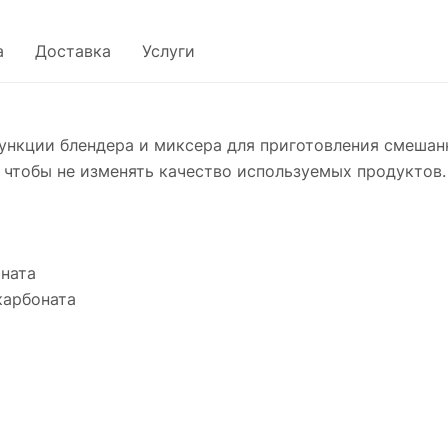
а
Доставка
Услуги
функции блендера и миксера для приготовления смешан
 чтобы не изменять качество используемых продуктов.
оната
карбоната