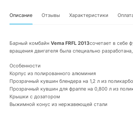
Описание
Отзывы
Характеристики
Оплат
Барный комбайн
Vema FRFL 2013
сочетает в себе 
вращения двигателя была специально разработана,
Особенности
Корпус из полированного алюминия
Прозрачный кувшин блендера на 1,2 л из поликарб
Прозрачный кувшин для фраппе на 0,800 л из поли
Крышки с дозатором
Выжимной конус из нержавеющей стали