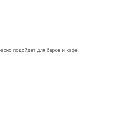
асно подойдет для баров и кафе.