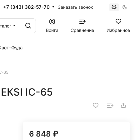
+7 (343) 382-57-70
Заказать звонок
талог
Войти
Сравнение
Избранное
Фаст-Фуда
C-65
EKSI IC-65
6 848 ₽