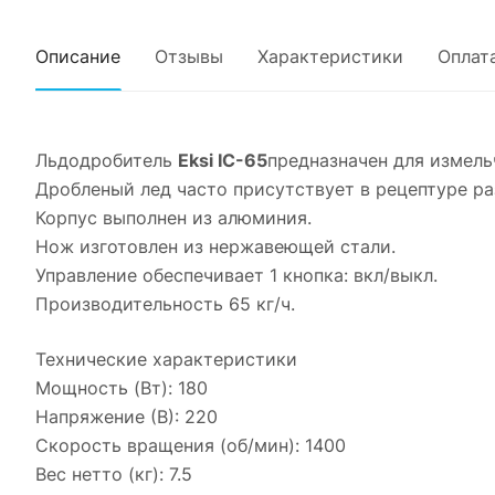
Описание
Отзывы
Характеристики
Оплат
Льдодробитель
Eksi IC-65
предназначен для измель
Дробленый лед часто присутствует в рецептуре ра
Корпус выполнен из алюминия.
Нож изготовлен из нержавеющей стали.
Управление обеспечивает 1 кнопка: вкл/выкл.
Производительность 65 кг/ч.
Технические характеристики
Мощность (Вт): 180
Напряжение (В): 220
Скорость вращения (об/мин): 1400
Вес нетто (кг): 7.5