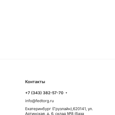
Контакты
+7 (343) 382-57-70
info@fedtorg.ru
Екатеринбург (Грузлайн),620141, ул.
Артинская, д. 6, склад №8 (база