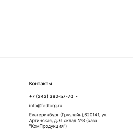
Контакты
+7 (343) 382-57-70
info@fedtorg.ru
Екатеринбург (Грузлайн),620141, ул.
Артинская, д. 6, склад №8 (база
"КомПродукция")