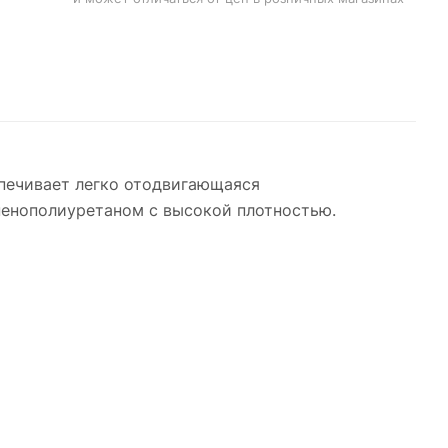
спечивает легко отодвигающаяся
пенополиуретаном с высокой плотностью.