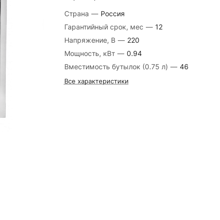
Страна
—
Россия
Гарантийный срок, мес
—
12
Напряжение, В
—
220
Мощность, кВт
—
0.94
Вместимость бутылок (0.75 л)
—
46
Все характеристики