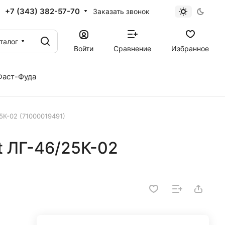
+7 (343) 382-57-70
Заказать звонок
талог
Войти
Сравнение
Избранное
Фаст-Фуда
5К-02 (71000019491)
t ЛГ-46/25К-02