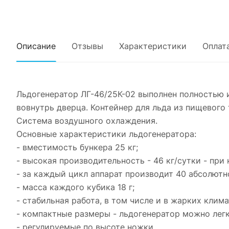
Описание
Отзывы
Характеристики
Оплат
Льдогенератор ЛГ-46/25К-02 выполнен полностью 
вовнутрь дверца. Контейнер для льда из пищевог
Система воздушного охлаждения.
Основные характеристики льдогенератора:
- вместимость бункера 25 кг;
- высокая производительность - 46 кг/сутки - при 
- за каждый цикл аппарат производит 40 абсолютн
- масса каждого кубика 18 г;
- стабильная работа, в том числе и в жарких клим
- компактные размеры - льдогенератор можно легк
- регулируемые по высоте ножки.