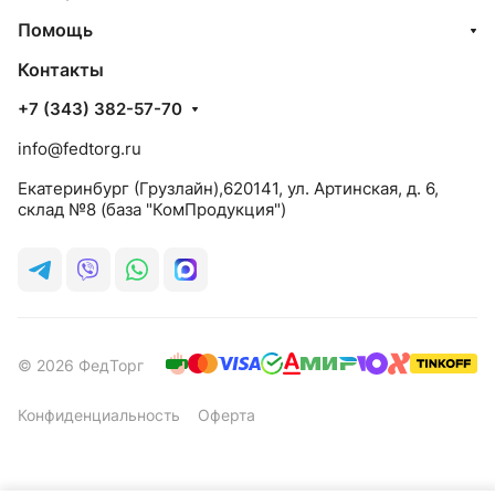
Помощь
Контакты
+7 (343) 382-57-70
info@fedtorg.ru
Екатеринбург (Грузлайн),620141, ул. Артинская, д. 6,
склад №8 (база "КомПродукция")
© 2026 ФедТорг
Конфиденциальность
Оферта