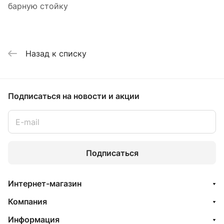
барную стойку
Назад к списку
Подписаться
на новости и акции
Подписаться
Интернет-магазин
Компания
Информация