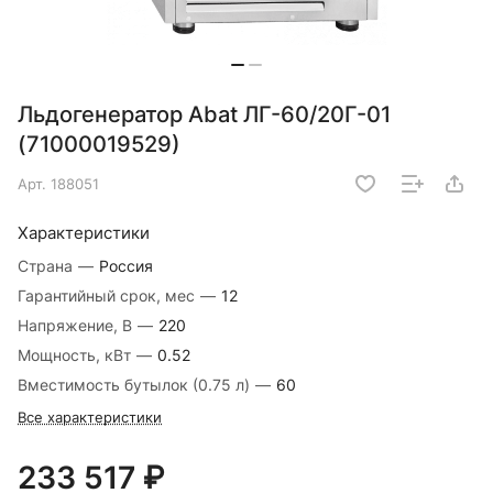
Льдогенератор Abat ЛГ-60/20Г-01
(71000019529)
Арт.
188051
Характеристики
Страна
—
Россия
Гарантийный срок, мес
—
12
Напряжение, В
—
220
Мощность, кВт
—
0.52
Вместимость бутылок (0.75 л)
—
60
Все характеристики
233 517 ₽