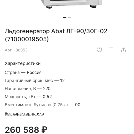
Льдогенератор Abat ЛГ-90/30Г-02
(71000019505)
Арт.
188053
Характеристики
Страна
—
Россия
Гарантийный срок, мес
—
12
Напряжение, В
—
220
Мощность, кВт
—
0.52
Вместимость бутылок (0.75 л)
—
90
Все характеристики
260 588 ₽