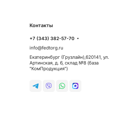
Контакты
+7 (343) 382-57-70
info@fedtorg.ru
Екатеринбург (Грузлайн),620141, ул.
Артинская, д. 6, склад №8 (база
"КомПродукция")