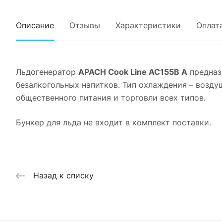
Описание
Отзывы
Характеристики
Оплат
Льдогенератор
APACH Cook Line AC155B A
предназ
безалкогольных напитков. Тип охлаждения – возду
общественного питания и торговли всех типов.
Бункер для льда не входит в комплект поставки.
Назад к списку