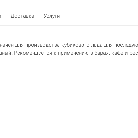
а
Доставка
Услуги
начен для производства кубикового льда для последу
шный. Рекомендуется к применению в барах, кафе и ре