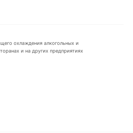
ющего охлаждения алкогольных и
сторанах и на других предприятиях