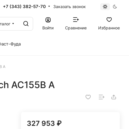
+7 (343) 382-57-70
Заказать звонок
талог
Войти
Сравнение
Избранное
Фаст-Фуда
B A
ch AC155B A
327 953 ₽