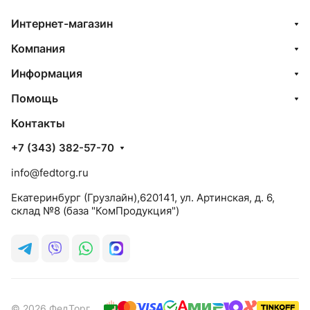
Интернет-магазин
Компания
Информация
Помощь
Контакты
+7 (343) 382-57-70
info@fedtorg.ru
Екатеринбург (Грузлайн),620141, ул. Артинская, д. 6,
склад №8 (база "КомПродукция")
© 2026 ФедТорг