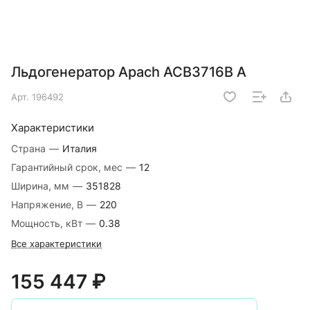
Льдогенератор Apach ACB3716B A
Арт.
196492
Характеристики
Страна
—
Италия
Гарантийный срок, мес
—
12
Ширина, мм
—
351828
Напряжение, В
—
220
Мощность, кВт
—
0.38
Все характеристики
155 447 ₽