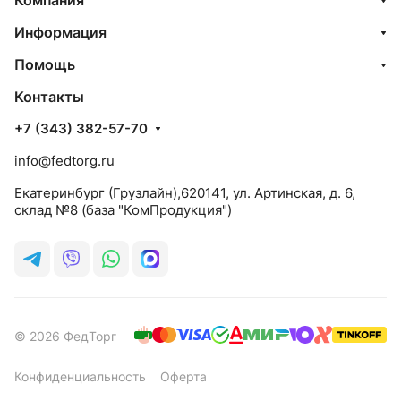
Компания
Информация
Помощь
Контакты
+7 (343) 382-57-70
info@fedtorg.ru
Екатеринбург (Грузлайн),620141, ул. Артинская, д. 6,
склад №8 (база "КомПродукция")
© 2026 ФедТорг
Конфиденциальность
Оферта