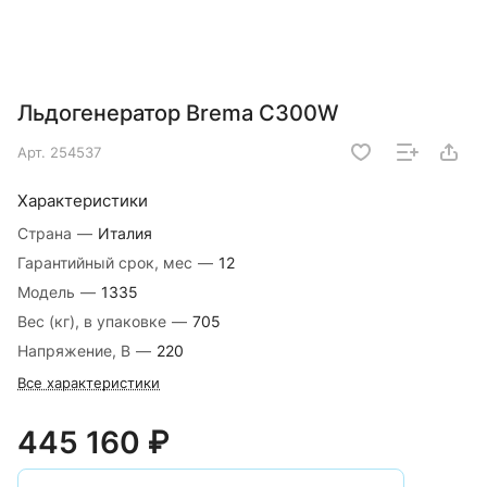
Льдогенератор Brema C300W
Арт.
254537
Характеристики
Страна
—
Италия
Гарантийный срок, мес
—
12
Модель
—
1335
Вес (кг), в упаковке
—
705
Напряжение, В
—
220
Все характеристики
445 160 ₽