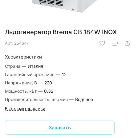
Льдогенератор Brema CB 184W INOX
Арт.
254647
Характеристики
Страна
—
Италия
Гарантийный срок, мес
—
12
Напряжение, В
—
220
Мощность, кВт
—
0.32
Производительность, шт./мин
—
Водяное
Все характеристики
Заказать