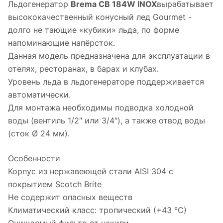
Льдогенератор
Brema CB 184W INOX
вырабатывает
высококачественный конусный лед Gourmet -
долго не тающие «кубики» льда, по форме
напоминающие напёрсток.
Данная модель предназначена для эксплуатации в
отелях, ресторанах, в барах и клубах.
Уровень льда в льдогенераторе поддерживается
автоматически.
Для монтажа необходимы подводка холодной
воды (вентиль 1/2″ или 3/4″), а также отвод воды
(сток Ø 24 мм).
Особенности
Корпус из нержавеющей стали AISI 304 с
покрытием Scotch Brite
Не содержит опасных веществ
Климатический класс: тропический (+43 °С)