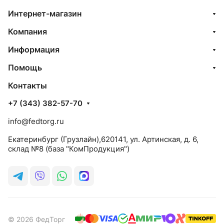
Интернет-магазин
Компания
Информация
Помощь
Контакты
+7 (343) 382-57-70
info@fedtorg.ru
Екатеринбург (Грузлайн),620141, ул. Артинская, д. 6,
склад №8 (база "КомПродукция")
© 2026 ФедТорг