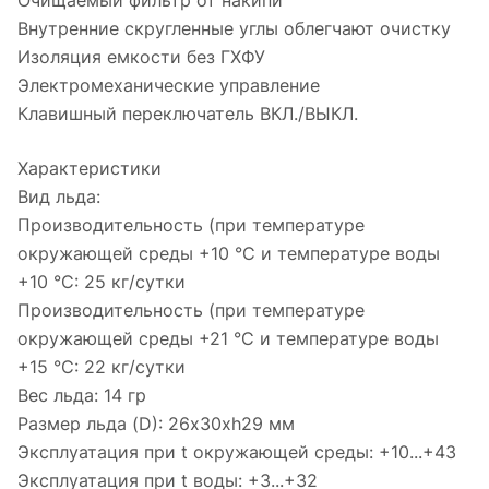
Очищаемый фильтр от накипи
Внутренние скругленные углы облегчают очистку
Изоляция емкости без ГХФУ
Электромеханические управление
Клавишный переключатель ВКЛ./ВЫКЛ.
Характеристики
Вид льда:
Производительность (при температуре
окружающей среды +10 °С и температуре воды
+10 °С: 25 кг/сутки
Производительность (при температуре
окружающей среды +21 °С и температуре воды
+15 °С: 22 кг/сутки
Вес льда: 14 гр
Размер льда (D): 26х30хh29 мм
Эксплуатация при t окружающей среды: +10...+43
Эксплуатация при t воды: +3...+32