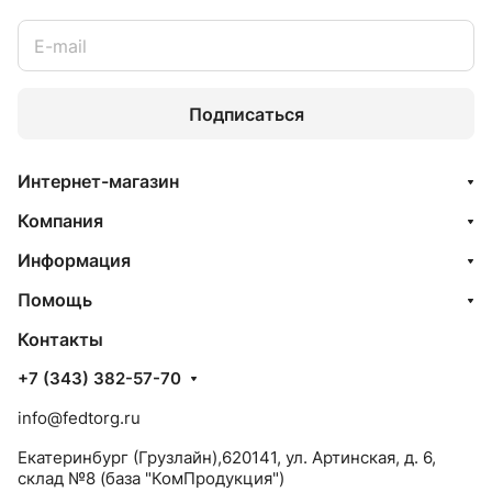
Подписаться
Интернет-магазин
Компания
Информация
Помощь
Контакты
+7 (343) 382-57-70
info@fedtorg.ru
Екатеринбург (Грузлайн),620141, ул. Артинская, д. 6,
склад №8 (база "КомПродукция")