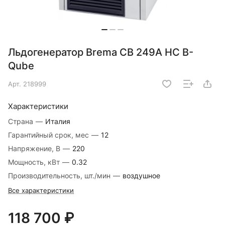
Льдогенератор Brema CB 249A HC B-
Qube
Арт.
218999
Характеристики
Страна
—
Италия
Гарантийный срок, мес
—
12
Напряжение, В
—
220
Мощность, кВт
—
0.32
Производительность, шт./мин
—
воздушное
Все характеристики
118 700 ₽