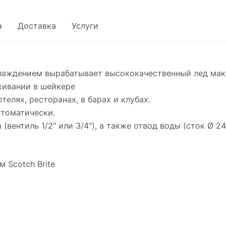
а
Доставка
Услуги
лаждением вырабатывает высококачественный лед макс
хивании в шейкере
телях, ресторанах, в барах и клубах.
втоматически.
ентиль 1/2″ или 3/4″), а также отвод воды (сток Ø 24
 Scotch Brite