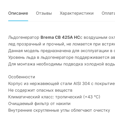
Описание
Отзывы
Характеристики
Оплат
Льдогенератор
Brema CB 425A HC
с воздушным ох
лед прозрачный и прочный, не ломается при встря
Данная модель предназначена для эксплуатации в о
Уровень льда в льдогенераторе поддерживается а
Для монтажа необходимы подводка холодной воды (в
Особенности
Корпус из нержавеющей стали AISI 304 с покрытием
Не содержит опасных веществ
Климатический класс: тропический (+43 °С)
Очищаемый фильтр от накипи
Внутренние скругленные углы облегчают очистку