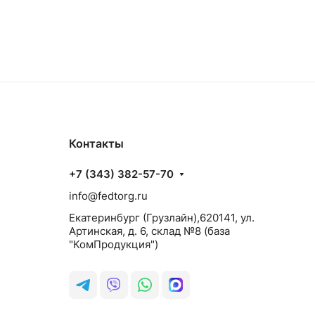
Контакты
+7 (343) 382-57-70
info@fedtorg.ru
Екатеринбург (Грузлайн),620141, ул.
Артинская, д. 6, склад №8 (база
"КомПродукция")