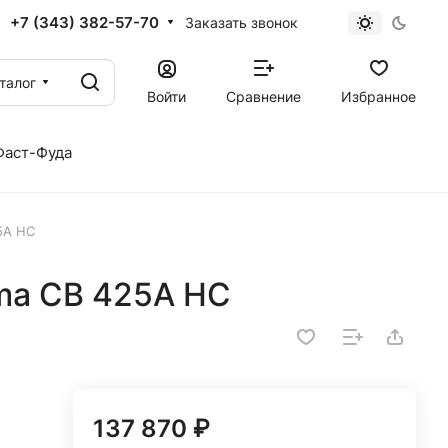
+7 (343) 382-57-70
Заказать звонок
талог
Войти
Сравнение
Избранное
Фаст-Фуда
5A HC
ma CB 425A HC
137 870 ₽