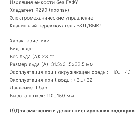
Изоляция емкости без ГХФУ
Хладагент R290 (пропан)
Электромеханические управление
Клавишный переключатель ВКЛ./ВЫКЛ.
Характеристики
Вид льда:
Вес льда (A): 23 гр
Размер льда (A): 31.5х31.5х32.5 мм
Эксплуатация при t окружающей среды: +10...+43
Эксплуатация при t воды: +3...+32
Давление: 1 бар
Высота ножек: 110...150 мм
(!)
Для смягчения и декальционирования водопров