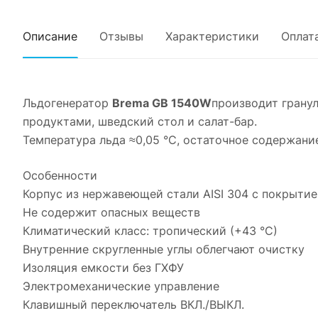
Описание
Отзывы
Характеристики
Оплат
Льдогенератор
Brema GB 1540W
производит грану
продуктами, шведский стол и салат-бар.
Температура льда ≈0,05 °С, остаточное содержание
Особенности
Корпус из нержавеющей стали AISI 304 с покрытием
Не содержит опасных веществ
Климатический класс: тропический (+43 °С)
Внутренние скругленные углы облегчают очистку
Изоляция емкости без ГХФУ
Электромеханические управление
Клавишный переключатель ВКЛ./ВЫКЛ.