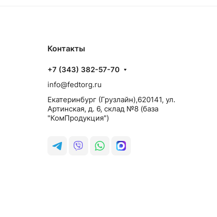
Контакты
+7 (343) 382-57-70
info@fedtorg.ru
Екатеринбург (Грузлайн),620141, ул.
Артинская, д. 6, склад №8 (база
"КомПродукция")