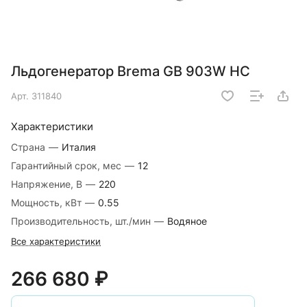
Льдогенератор Brema GB 903W HC
Арт.
311840
Характеристики
Страна
—
Италия
Гарантийный срок, мес
—
12
Напряжение, В
—
220
Мощность, кВт
—
0.55
Производительность, шт./мин
—
Водяное
Все характеристики
266 680 ₽