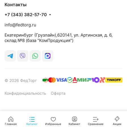
Контакты
+7 (343) 382-57-70
info@fedtorg.ru
Екатеринбург (Грузлайн),620141, ул. Артинская, д. 6,
склад №8 (база "КомПродукция")
© 2026 ФедТорг
Конфиденциальность
Оферта
Главная
Каталог
Избранные
Кабинет
Сравнение
Акции