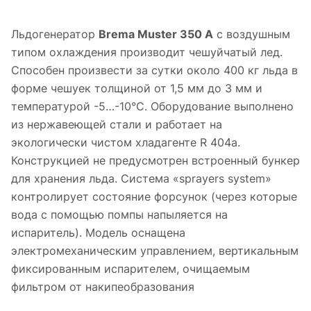
Льдогенератор
Brema Muster 350 А
с воздушным
типом охлаждения производит чешуйчатый лед.
Способен произвести за сутки около 400 кг льда в
форме чешуек толщиной от 1,5 мм до 3 мм и
температурой -5…-10°C. Оборудование выполнено
из нержавеющей стали и работает на
экологически чистом хладагенте R 404a.
Конструкцией не предусмотрен встроенный бункер
для хранения льда. Система «sprayers system»
контролирует состояние форсунок (через которые
вода с помощью помпы напыляется на
испаритель). Модель оснащена
электромеханическим управлением, вертикальным
фиксированным испарителем, очищаемым
фильтром от накипеобразования