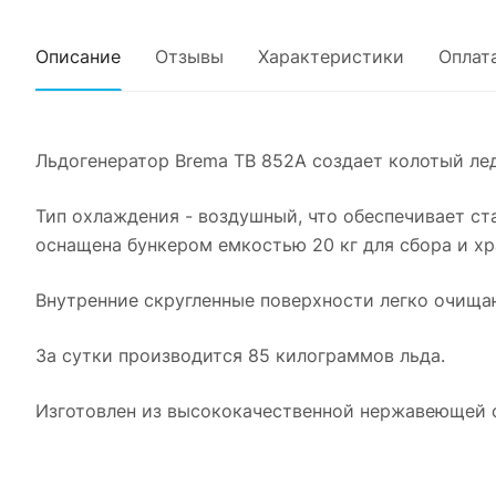
Описание
Отзывы
Характеристики
Оплат
Льдогенератор Brema TB 852A создает колотый лед
Тип охлаждения - воздушный, что обеспечивает ст
оснащена бункером емкостью 20 кг для сбора и хр
Внутренние скругленные поверхности легко очищаю
За сутки производится 85 килограммов льда.
Изготовлен из высококачественной нержавеющей ста