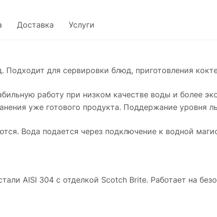
а
Доставка
Услуги
. Подходит для сервировки блюд, приготовления кокт
абильную работу при низком качестве воды и более э
анения уже готового продукта. Поддержание уровня ль
тся. Вода подается через подключение к водной маги
ли AISI 304 с отделкой Scotch Brite. Работает на без