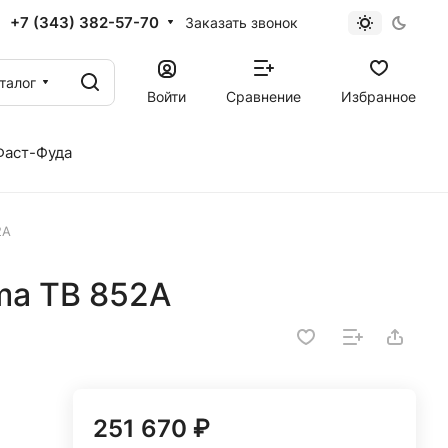
+7 (343) 382-57-70
Заказать звонок
талог
Войти
Сравнение
Избранное
Фаст-Фуда
2A
ma TB 852A
251 670 ₽