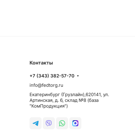
Контакты
+7 (343) 382-57-70
info@fedtorg.ru
Екатеринбург (Грузлайн),620141, ул.
Артинская, д. 6, склад №8 (база
"КомПродукция")