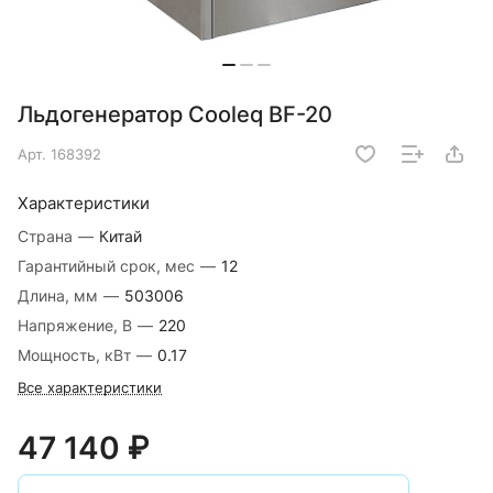
Льдогенератор Cooleq BF-20
Арт.
168392
Характеристики
Страна
—
Китай
Гарантийный срок, мес
—
12
Длина, мм
—
503006
Напряжение, В
—
220
Мощность, кВт
—
0.17
Все характеристики
47 140 ₽