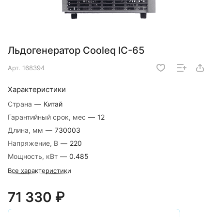
Льдогенератор Cooleq IC-65
Арт.
168394
Характеристики
Страна
—
Китай
Гарантийный срок, мес
—
12
Длина, мм
—
730003
Напряжение, В
—
220
Мощность, кВт
—
0.485
Все характеристики
71 330 ₽