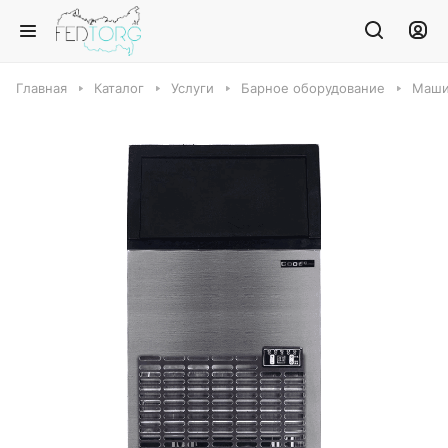
Главная
Каталог
Услуги
Барное оборудование
Маши