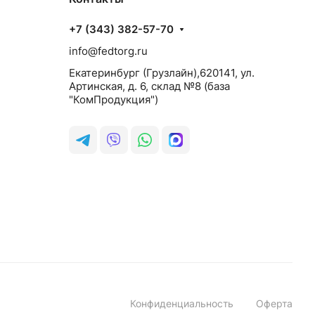
+7 (343) 382-57-70
info@fedtorg.ru
Екатеринбург (Грузлайн),620141, ул.
Артинская, д. 6, склад №8 (база
"КомПродукция")
Конфиденциальность
Оферта