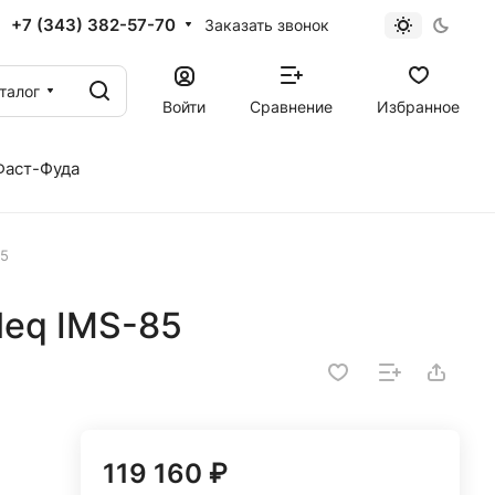
+7 (343) 382-57-70
Заказать звонок
талог
Войти
Сравнение
Избранное
Фаст-Фуда
85
leq IMS-85
119 160 ₽