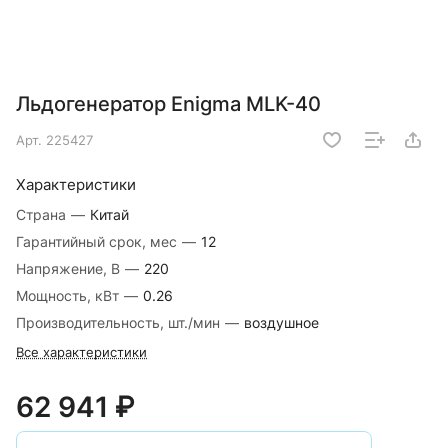
Льдогенератор Enigma MLK-40
Арт.
225427
Характеристики
Страна
—
Китай
Гарантийный срок, мес
—
12
Напряжение, В
—
220
Мощность, кВт
—
0.26
Производительность, шт./мин
—
воздушное
Все характеристики
62 941 ₽