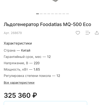
Льдогенератор Foodatlas MQ-500 Eco
Арт.
268679
Характеристики
Страна
—
Китай
Гарантийный срок, мес
—
12
Напряжение, В
—
220
Мощность, кВт
—
1.65
Регулировка степени помола
—
12
Все характеристики
325 360 ₽