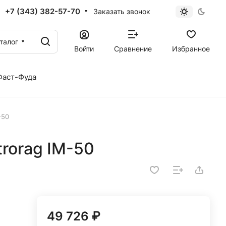
+7 (343) 382-57-70
Заказать звонок
талог
Войти
Сравнение
Избранное
Фаст-Фуда
-50
rorag IM-50
49 726 ₽