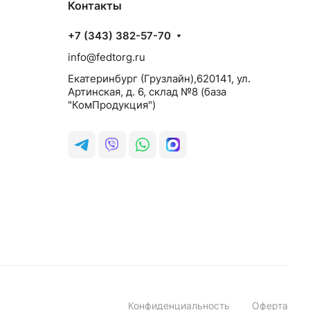
Контакты
+7 (343) 382-57-70
info@fedtorg.ru
Екатеринбург (Грузлайн),620141, ул.
Артинская, д. 6, склад №8 (база
"КомПродукция")
Конфиденциальность
Оферта