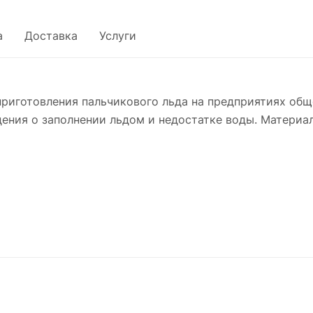
а
Доставка
Услуги
риготовления пальчикового льда на предприятиях общ
ния о заполнении льдом и недостатке воды. Материа