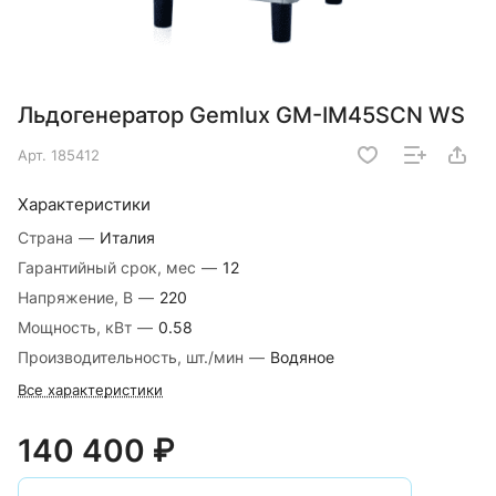
Льдогенератор Gemlux GM-IM45SCN WS
Арт.
185412
Характеристики
Страна
—
Италия
Гарантийный срок, мес
—
12
Напряжение, В
—
220
Мощность, кВт
—
0.58
Производительность, шт./мин
—
Водяное
Все характеристики
140 400 ₽