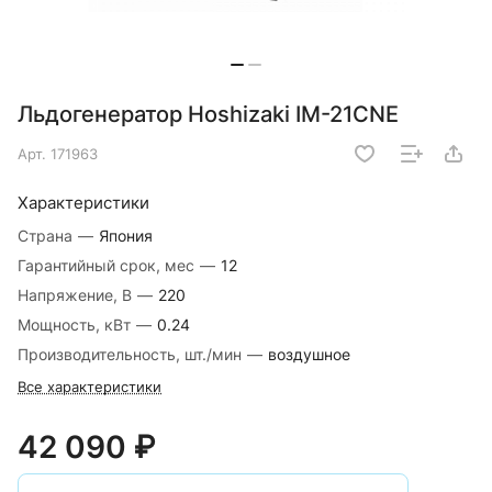
Льдогенератор Hoshizaki IM-21CNE
Арт.
171963
Характеристики
Страна
—
Япония
Гарантийный срок, мес
—
12
Напряжение, В
—
220
Мощность, кВт
—
0.24
Производительность, шт./мин
—
воздушное
Все характеристики
42 090 ₽