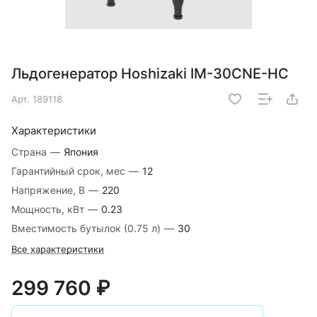
Льдогенератор Hoshizaki IM-30CNE-HC
Арт.
189118
Характеристики
Страна
—
Япония
Гарантийный срок, мес
—
12
Напряжение, В
—
220
Мощность, кВт
—
0.23
Вместимость бутылок (0.75 л)
—
30
Все характеристики
299 760 ₽