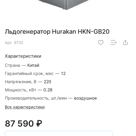
Льдогенератор Hurakan HKN-GB20
Арт.
9732
Характеристики
Страна
—
Китай
Гарантийный срок, мес
—
12
Напряжение, В
—
220
Мощность, кВт
—
0.28
Производительность, шт./мин
—
воздушное
Все характеристики
87 590 ₽