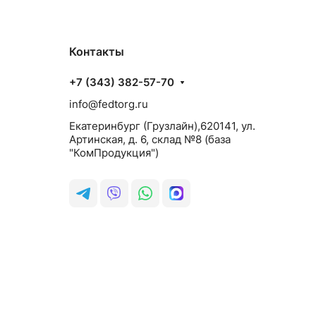
Контакты
+7 (343) 382-57-70
info@fedtorg.ru
Екатеринбург (Грузлайн),620141, ул.
Артинская, д. 6, склад №8 (база
"КомПродукция")