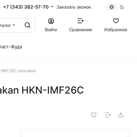
+7 (343) 382-57-70
Заказать звонок
талог
Войти
Сравнение
Избранное
Фаст-Фуда
-IMF26C пальчики
akan HKN-IMF26C