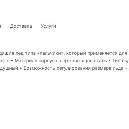
а
Доставка
Услуги
ящие лед типа «пальчики», который применяется для 
афе. • Материал корпуса: нержавеющая сталь • Тип льд
душный • Возможность регулирования размера льда - н