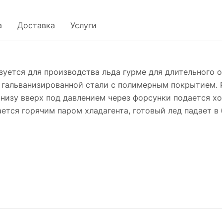
а
Доставка
Услуги
уется для производства льда гурме для длительного о
з гальванизированной стали с полимерным покрытием. 
снизу вверх под давлением через форсунки подается х
ется горячим паром хладагента, готовый лед падает в