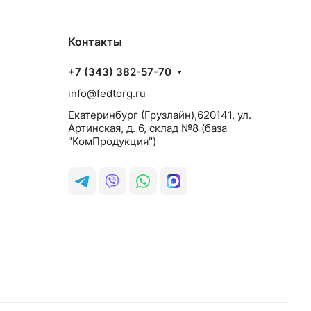
Контакты
+7 (343) 382-57-70
info@fedtorg.ru
Екатеринбург (Грузлайн),620141, ул.
Артинская, д. 6, склад №8 (база
"КомПродукция")