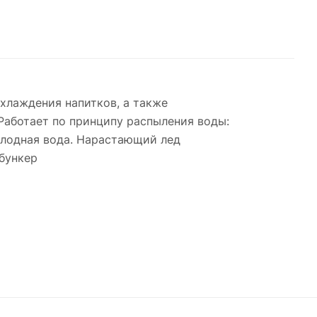
хлаждения напитков, а также
Работает по принципу распыления воды:
олодная вода. Нарастающий лед
 бункер