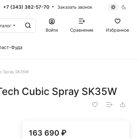
+7 (343) 382-57-70
Заказать звонок
талог
Войти
Сравнение
Избранное
Фаст-Фуда
ic Spray SK35W
Tech Cubic Spray SK35W
163 690 ₽