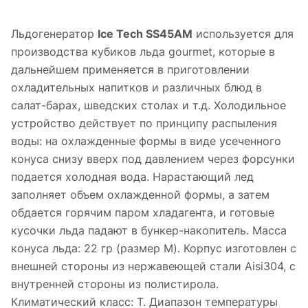
Льдогенератор
Ice Tech SS45AM
используется для
производства кубиков льда gourmet, которые в
дальнейшем применяется в приготовлении
охладительных напитков и различных блюд в
салат-барах, шведских столах и т.д. Холодильное
устройство действует по принципу распыления
воды: на охлажденные формы в виде усеченного
конуса снизу вверх под давлением через форсунки
подается холодная вода. Нарастающий лед
заполняет объем охлажденной формы, а затем
обдается горячим паром хладагента, и готовые
кусочки льда падают в бункер-накопитель. Масса
конуса льда: 22 гр (размер M). Корпус изготовлен c
внешней стороны из нержавеющей стали Aisi304, с
внутренней стороны из полистирола.
Климатический класс: T. Диапазон температуры