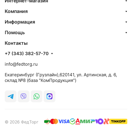
Интернет-магазин
Компания
Информация
Помощь
Контакты
+7 (343) 382-57-70
info@fedtorg.ru
Екатеринбург (Грузлайн),620141, ул. Артинская, д. 6,
склад №8 (база "КомПродукция")
© 2026 ФедТорг