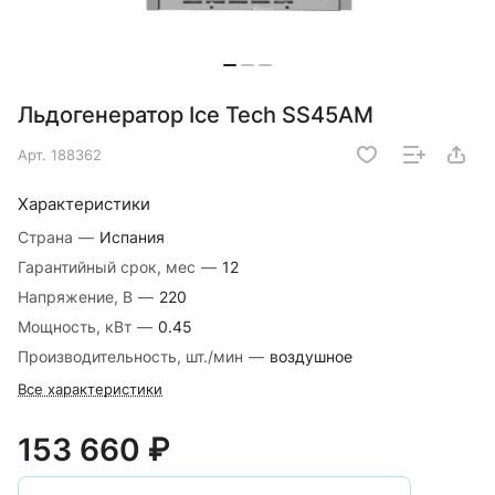
Льдогенератор Ice Tech SS45AM
Арт.
188362
Характеристики
Страна
—
Испания
Гарантийный срок, мес
—
12
Напряжение, В
—
220
Мощность, кВт
—
0.45
Производительность, шт./мин
—
воздушное
Все характеристики
153 660 ₽