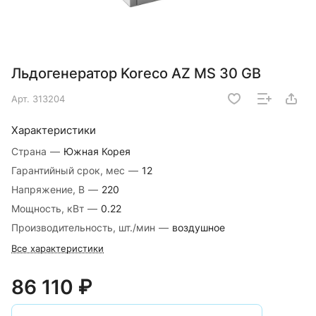
Льдогенератор Koreco AZ MS 30 GB
Арт.
313204
Характеристики
Страна
—
Южная Корея
Гарантийный срок, мес
—
12
Напряжение, В
—
220
Мощность, кВт
—
0.22
Производительность, шт./мин
—
воздушное
Все характеристики
86 110 ₽