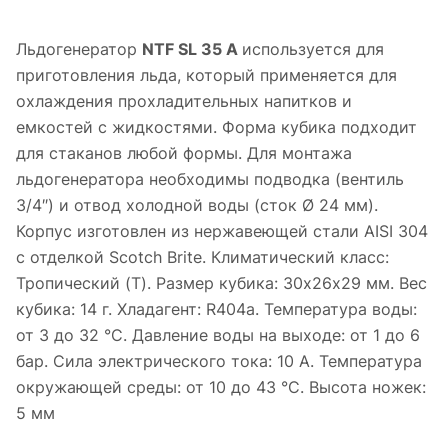
Льдогенератор
NTF SL 35 A
используется для
приготовления льда, который применяется для
охлаждения прохладительных напитков и
емкостей с жидкостями. Форма кубика подходит
для стаканов любой формы. Для монтажа
льдогенератора необходимы подводка (вентиль
3/4″) и отвод холодной воды (сток Ø 24 мм).
Корпус изготовлен из нержавеющей стали AISI 304
с отделкой Scotch Brite. Климатический класс:
Тропический (T). Размер кубика: 30х26х29 мм. Вес
кубика: 14 г. Хладагент: R404a. Температура воды:
от 3 до 32 °C. Давление воды на выходе: от 1 до 6
бар. Сила электрического тока: 10 A. Температура
окружающей среды: от 10 до 43 °C. Высота ножек:
5 мм