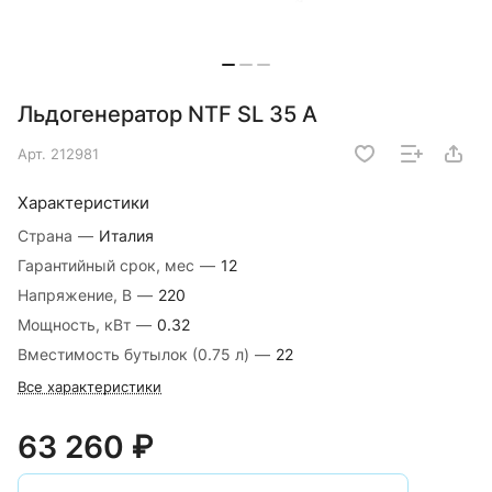
Льдогенератор NTF SL 35 A
Арт.
212981
Характеристики
Страна
—
Италия
Гарантийный срок, мес
—
12
Напряжение, В
—
220
Мощность, кВт
—
0.32
Вместимость бутылок (0.75 л)
—
22
Все характеристики
63 260 ₽