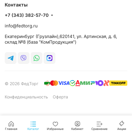
Контакты
+7 (343) 382-57-70
info@fedtorg.ru
Екатеринбург (Грузлайн),620141, ул. Артинская, д. 6,
склад №8 (база "КомПродукция")
© 2026 ФедТорг
Конфиденциальность
Оферта
Главная
Каталог
Избранные
Кабинет
Сравнение
Акции