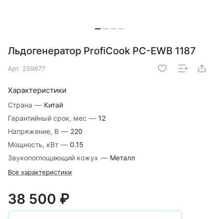
Льдогенератор ProfiCook PC-EWB 1187
Арт.
259877
Характеристики
Страна
—
Китай
Гарантийный срок, мес
—
12
Напряжение, В
—
220
Мощность, кВт
—
0.15
Звукопоглощающий кожух
—
Металл
Все характеристики
38 500 ₽