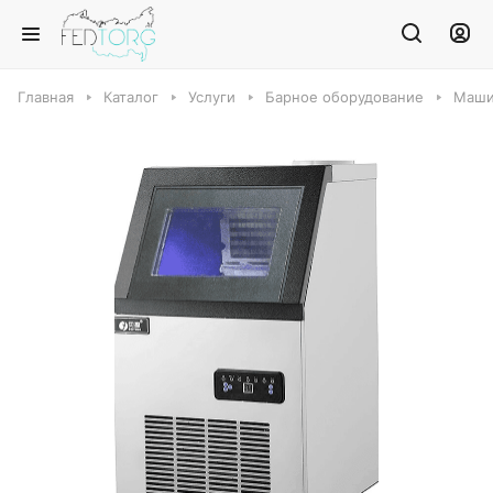
Главная
Каталог
Услуги
Барное оборудование
Маши