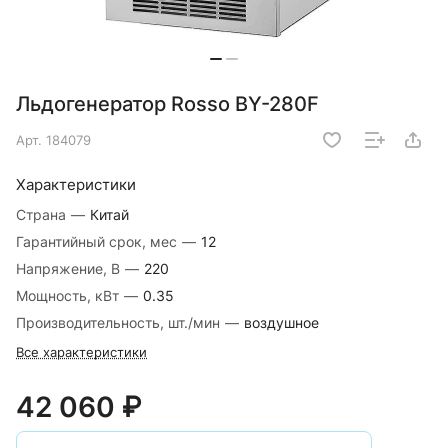
Льдогенератор Rosso BY-280F
Арт.
184079
Характеристики
Страна
—
Китай
Гарантийный срок, мес
—
12
Напряжение, В
—
220
Мощность, кВт
—
0.35
Производительность, шт./мин
—
воздушное
Все характеристики
42 060 ₽