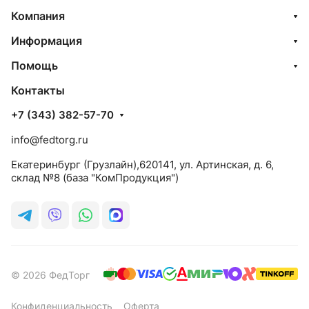
Компания
Информация
Помощь
Контакты
+7 (343) 382-57-70
info@fedtorg.ru
Екатеринбург (Грузлайн),620141, ул. Артинская, д. 6,
склад №8 (база "КомПродукция")
© 2026 ФедТорг
Конфиденциальность
Оферта