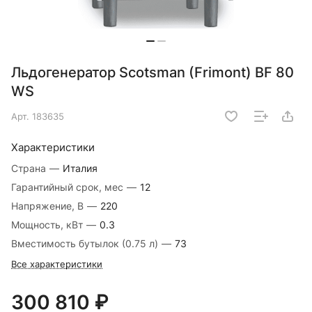
Льдогенератор Scotsman (Frimont) BF 80
WS
Арт.
183635
Характеристики
Страна
—
Италия
Гарантийный срок, мес
—
12
Напряжение, В
—
220
Мощность, кВт
—
0.3
Вместимость бутылок (0.75 л)
—
73
Все характеристики
300 810 ₽