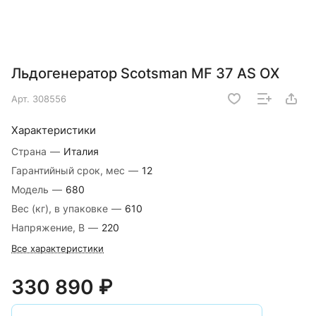
Льдогенератор Scotsman MF 37 AS OX
Арт.
308556
Характеристики
Страна
—
Италия
Гарантийный срок, мес
—
12
Модель
—
680
Вес (кг), в упаковке
—
610
Напряжение, В
—
220
Все характеристики
330 890 ₽