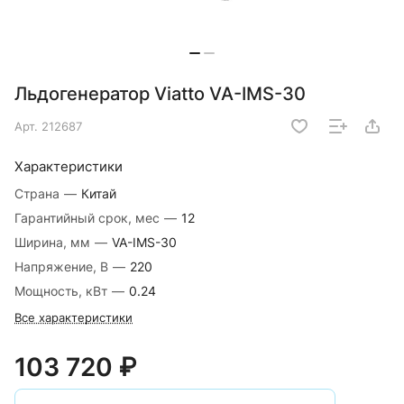
Льдогенератор Viatto VA-IMS-30
Арт.
212687
Характеристики
Страна
—
Китай
Гарантийный срок, мес
—
12
Ширина, мм
—
VA-IMS-30
Напряжение, В
—
220
Мощность, кВт
—
0.24
Все характеристики
103 720 ₽