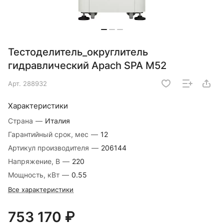
Тестоделитель_округлитель
гидравлический Apach SPA M52
Арт.
288932
Характеристики
Страна
—
Италия
Гарантийный срок, мес
—
12
Артикул производителя
—
206144
Напряжение, В
—
220
Мощность, кВт
—
0.55
Все характеристики
753 170 ₽