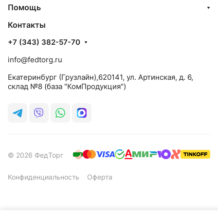
Помощь
Контакты
+7 (343) 382-57-70
info@fedtorg.ru
Екатеринбург (Грузлайн),620141, ул. Артинская, д. 6,
склад №8 (база "КомПродукция")
© 2026 ФедТорг
Конфиденциальность
Оферта