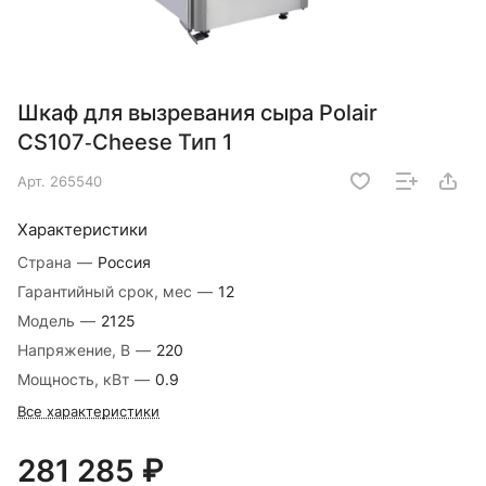
Шкаф для вызревания сыра Polair
CS107‑Cheese Тип 1
Арт.
265540
Характеристики
Страна
—
Россия
Гарантийный срок, мес
—
12
Модель
—
2125
Напряжение, В
—
220
Мощность, кВт
—
0.9
Все характеристики
281 285 ₽