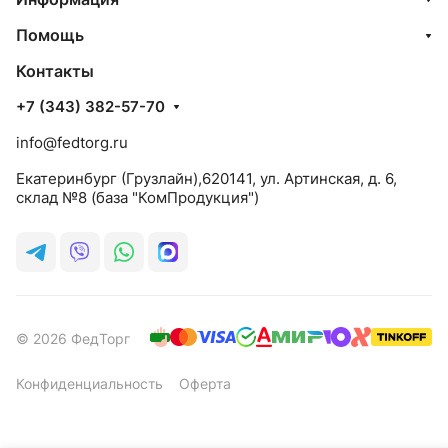
Помощь
Контакты
+7 (343) 382-57-70
info@fedtorg.ru
Екатеринбург (Грузлайн),620141, ул. Артинская, д. 6,
склад №8 (база "КомПродукция")
© 2026 ФедТорг
Конфиденциальность
Оферта