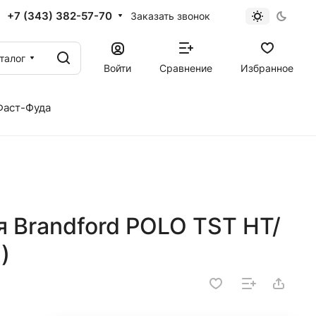
+7 (343) 382-57-70
Заказать звонок
талог
Войти
Сравнение
Избранное
Фаст-Фуда
 Brandford POLO TST HT/
)