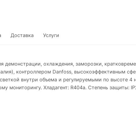
а
Доставка
Услуги
ля демонстрации, охлаждения, заморозки, кратковреме
талия), контроллером Danfoss, высокоэффективным с
светкой внутри объема и регулируемыми по высоте 4 
му мониторингу. Хладагент: R404a. Степень защиты: IP