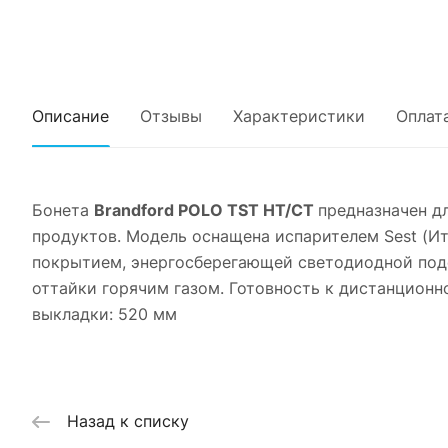
Описание
Отзывы
Характеристики
Оплат
Бонета
Brandford POLO TST HT/СТ
предназначен д
продуктов. Модель оснащена испарителем Sest (И
покрытием, энергосберегающей светодиодной под
оттайки горячим газом. Готовность к дистанционно
выкладки: 520 мм
Назад к списку