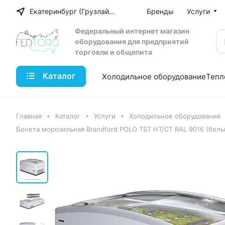
Екатеринбург (Грузлайн)
Бренды
Услуги
Федеральный интернет магазин
оборудования для предприятий
торговли и общепита
Каталог
Холодильное оборудование
Тепл
Главная
Каталог
Услуги
Холодильное оборудование
Бонета морозильная Brandford POLO TST HT/СТ RAL 9016 (белы