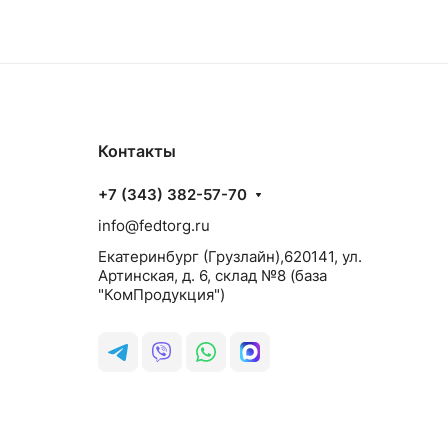
Контакты
+7 (343) 382-57-70
info@fedtorg.ru
Екатеринбург (Грузлайн),620141, ул.
Артинская, д. 6, склад №8 (база
"КомПродукция")