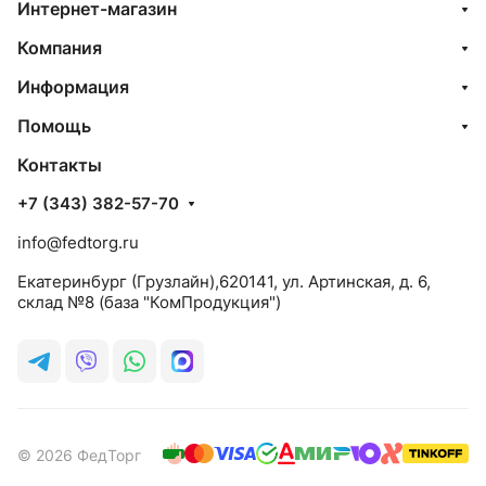
Интернет-магазин
Компания
Информация
Помощь
Контакты
+7 (343) 382-57-70
info@fedtorg.ru
Екатеринбург (Грузлайн),620141, ул. Артинская, д. 6,
склад №8 (база "КомПродукция")
© 2026 ФедТорг