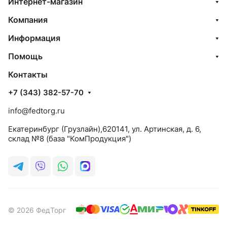
Интернет-магазин
Компания
Информация
Помощь
Контакты
+7 (343) 382-57-70
info@fedtorg.ru
Екатеринбург (Грузлайн),620141, ул. Артинская, д. 6,
склад №8 (база "КомПродукция")
© 2026 ФедТорг