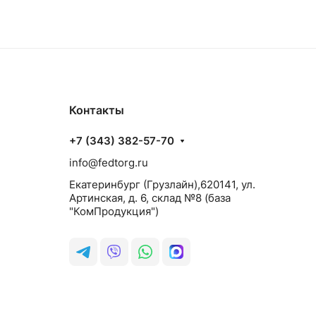
Контакты
+7 (343) 382-57-70
info@fedtorg.ru
Екатеринбург (Грузлайн),620141, ул.
Артинская, д. 6, склад №8 (база
"КомПродукция")