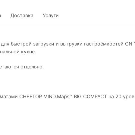
а
Доставка
Услуги
для быстрой загрузки и выгрузки гастроёмкостей GN 1
нальной кухне.
етаются отдельно.
оматами CHEFTOP MIND.Maps™ BIG COMPACT на 20 уровн