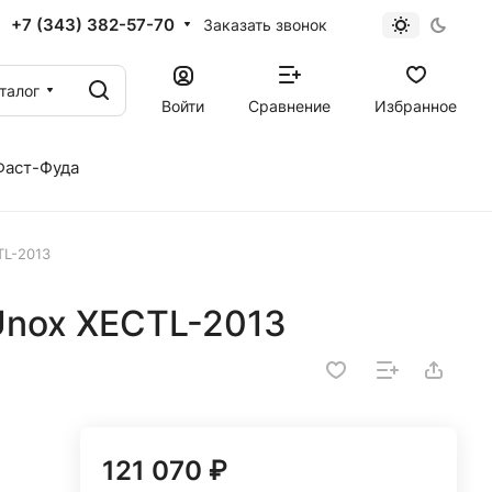
+7 (343) 382-57-70
Заказать звонок
талог
Войти
Сравнение
Избранное
Фаст-Фуда
TL-2013
nox XECTL-2013
121 070 ₽