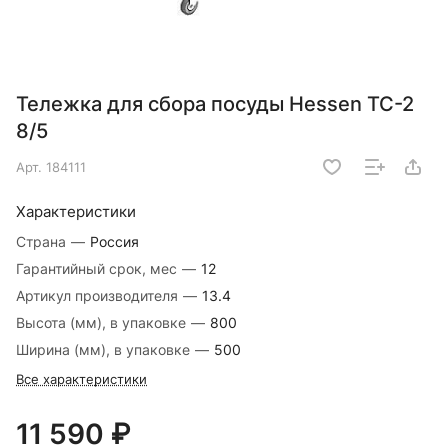
Тележка для сбора посуды Hessen ТС-2
8/5
Арт.
184111
Характеристики
Страна
—
Россия
Гарантийный срок, мес
—
12
Артикул производителя
—
13.4
Высота (мм), в упаковке
—
800
Ширина (мм), в упаковке
—
500
Все характеристики
11 590 ₽