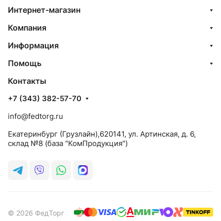
Интернет-магазин
Компания
Информация
Помощь
Контакты
+7 (343) 382-57-70
info@fedtorg.ru
Екатеринбург (Грузлайн),620141, ул. Артинская, д. 6,
склад №8 (база "КомПродукция")
© 2026 ФедТорг