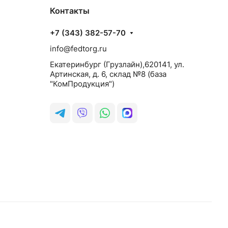
Контакты
+7 (343) 382-57-70
info@fedtorg.ru
Екатеринбург (Грузлайн),620141, ул.
Артинская, д. 6, склад №8 (база
"КомПродукция")