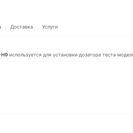
а
Доставка
Услуги
3-H9
используется для установки дозатора теста моде