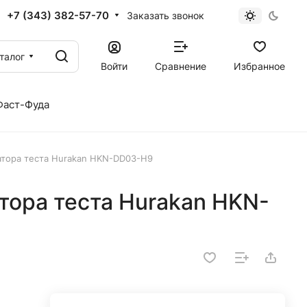
+7 (343) 382-57-70
Заказать звонок
талог
Войти
Сравнение
Избранное
Фаст-Фуда
атора теста Hurakan HKN-DD03-H9
тора теста Hurakan HKN-