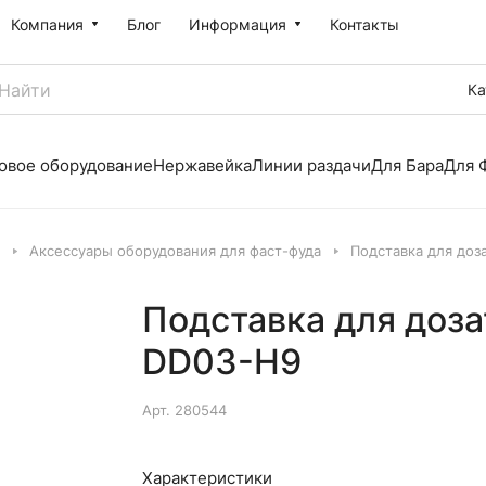
Компания
Блог
Информация
Контакты
Ка
овое оборудование
Нержавейка
Линии раздачи
Для Бара
Для 
Аксессуары оборудования для фаст-фуда
Подставка для доз
Подставка для доза
DD03-H9
Арт.
280544
Характеристики