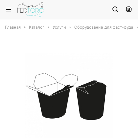
Главная
Каталог
Услуги
Оборудование для фаст-фуда