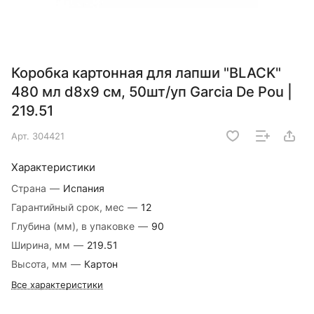
Коробка картонная для лапши "BLACK"
480 мл d8х9 см, 50шт/уп Garcia De Pou |
219.51
Арт.
304421
Характеристики
Страна
—
Испания
Гарантийный срок, мес
—
12
Глубина (мм), в упаковке
—
90
Ширина, мм
—
219.51
Высота, мм
—
Картон
Все характеристики