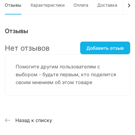
Отзывы
Характеристики
Оплата
Доставка
Усл
Отзывы
Нет отзывов
Добавить отзыв
Помогите другим пользователям с
выбором - будьте первым, кто поделится
своим мнением об этом товаре
Назад к списку