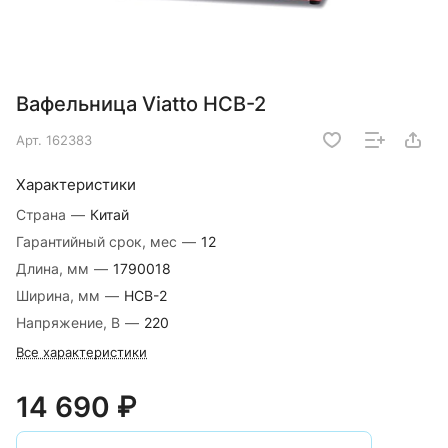
Вафельница Viatto HCB-2
Арт.
162383
Характеристики
Страна
—
Китай
Гарантийный срок, мес
—
12
Длина, мм
—
1790018
Ширина, мм
—
HCB-2
Напряжение, В
—
220
Все характеристики
14 690 ₽