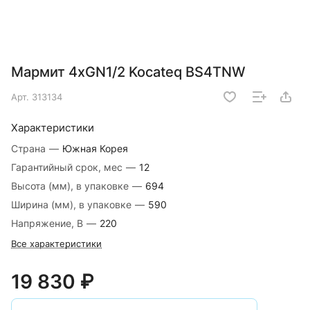
Мармит 4хGN1/2 Kocateq BS4TNW
Арт.
313134
Характеристики
Страна
—
Южная Корея
Гарантийный срок, мес
—
12
Высота (мм), в упаковке
—
694
Ширина (мм), в упаковке
—
590
Напряжение, В
—
220
Все характеристики
19 830 ₽