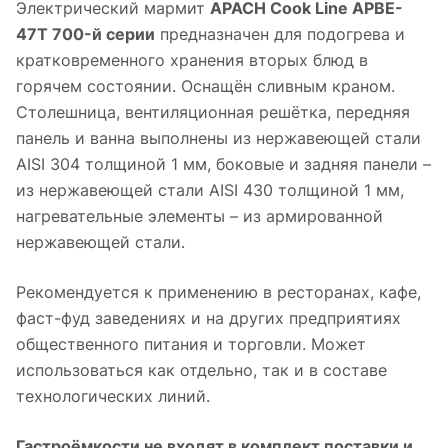
Электрический мармит
APACH Cook Line APBE-
47T 700-й серии
предназначен для подогрева и
кратковременного хранения вторых блюд в
горячем состоянии. Оснащён сливным краном.
Столешница, вентиляционная решётка, передняя
панель и ванна выполнены из нержавеющей стали
AISI 304 толщиной 1 мм, боковые и задняя панели –
из нержавеющей стали AISI 430 толщиной 1 мм,
нагревательные элементы – из армированной
нержавеющей стали.
Рекомендуется к применению в ресторанах, кафе,
фаст-фуд заведениях и на других предприятиях
общественного питания и торговли. Может
использоваться как отдельно, так и в составе
технологических линий.
Гастроёмкости не входят в комплект поставки и