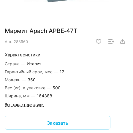
Мармит Apach APBE‑47T
Арт.
288960
Характеристики
Страна
—
Италия
Гарантийный срок, мес
—
12
Модель
—
350
Вес (кг), в упаковке
—
500
Ширина, мм
—
164388
Все характеристики
Заказать