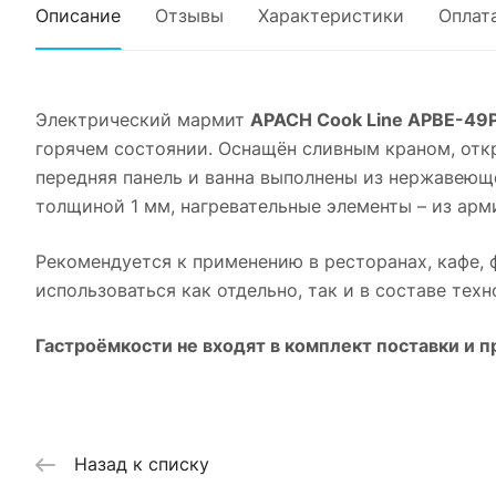
Описание
Отзывы
Характеристики
Оплат
Электрический мармит
APACH Cook Line APBE-49P
горячем состоянии. Оснащён сливным краном, отк
передняя панель и ванна выполнены из нержавеюще
толщиной 1 мм, нагревательные элементы – из ар
Рекомендуется к применению в ресторанах, кафе, 
использоваться как отдельно, так и в составе тех
Гастроёмкости не входят в комплект поставки и 
Назад к списку