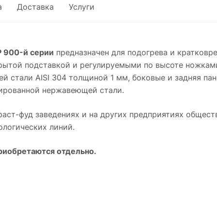
а
Доставка
Услуги
 900-й серии
предназначен для подогрева и кратковр
рытой подставкой и регулируемыми по высоте ножками
й стали AISI 304 толщиной 1 мм, боковые и задняя пан
мированной нержавеющей стали.
фаст-фуд заведениях и на других предприятиях общест
нологических линий.
приобретаются отдельно.