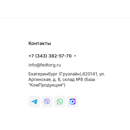
Контакты
+7 (343) 382-57-70
info@fedtorg.ru
Екатеринбург (Грузлайн),620141, ул.
Артинская, д. 6, склад №8 (база
"КомПродукция")