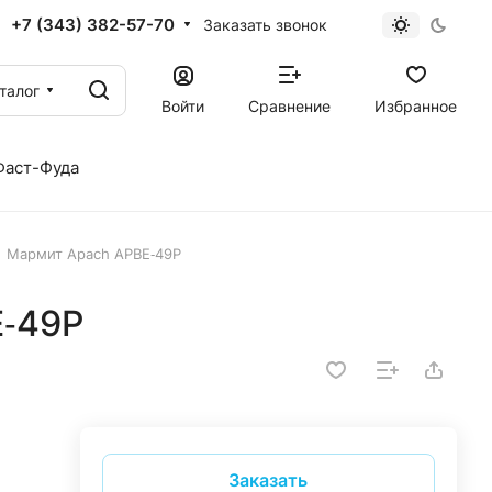
+7 (343) 382-57-70
Заказать звонок
талог
Войти
Сравнение
Избранное
Фаст-Фуда
Мармит Apach APBE‑49P
E‑49P
Заказать