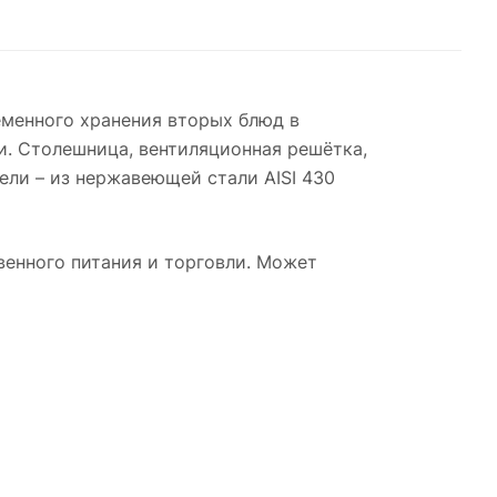
еменного хранения вторых блюд в
. Столешница, вентиляционная решётка,
ели – из нержавеющей стали AISI 430
венного питания и торговли. Может