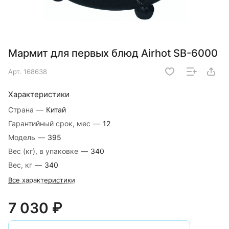
Мармит для первых блюд Airhot SB-6000
Арт.
168638
Характеристики
Страна
—
Китай
Гарантийный срок, мес
—
12
Модель
—
395
Вес (кг), в упаковке
—
340
Вес, кг
—
340
Все характеристики
7 030 ₽