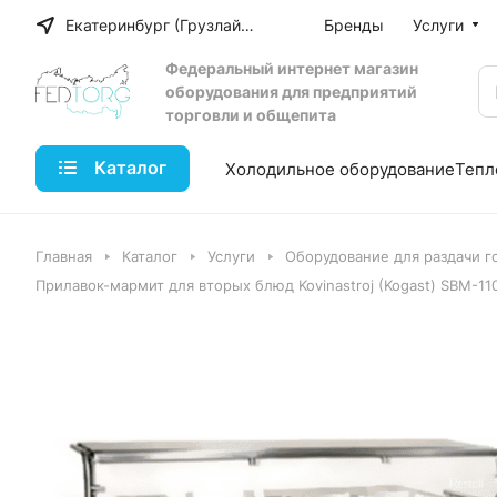
Екатеринбург (Грузлайн)
Бренды
Услуги
Федеральный интернет магазин
оборудования для предприятий
торговли и общепита
Каталог
Холодильное оборудование
Тепл
Главная
Каталог
Услуги
Оборудование для раздачи г
Прилавок-мармит для вторых блюд Kovinastroj (Kogast) SBM-1