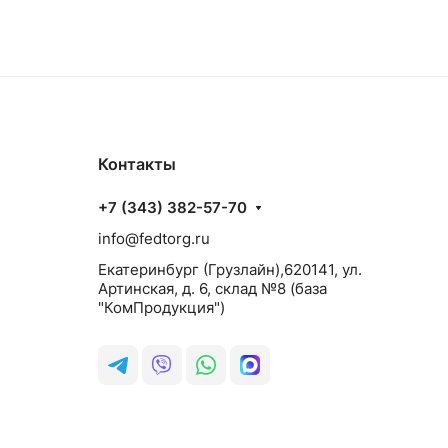
Контакты
+7 (343) 382-57-70
info@fedtorg.ru
Екатеринбург (Грузлайн),620141, ул.
Артинская, д. 6, склад №8 (база
"КомПродукция")