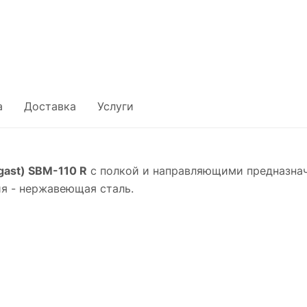
а
Доставка
Услуги
ogast) SBM-110 R
с полкой и направляющими предназнач
я - нержавеющая сталь.