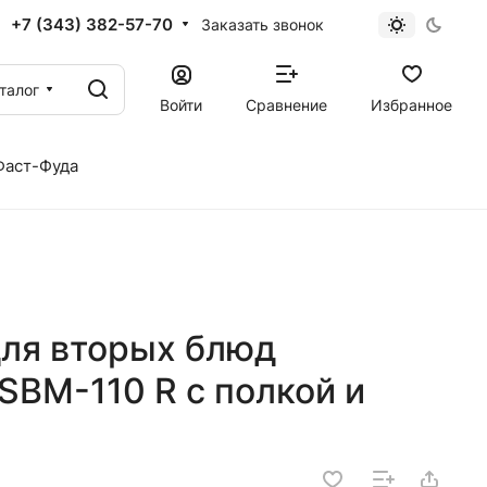
+7 (343) 382-57-70
Заказать звонок
талог
Войти
Сравнение
Избранное
Фаст-Фуда
ля вторых блюд
) SBM-110 R с полкой и